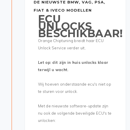
DE NIEUWSTE BMW, VAG, PSA,
FIAT & IVECO MODELLEN
ECU
UNLOCKS
BESCHIKBAAR!
Orange Chiptuning breidt haar ECU
Unlock Service verder uit,
Let op: dit zijn in huis unlocks klaar
terwijl u wacht.
Wij hoeven onderstaande ecu's niet op
te sturen voor unlock.
Met de nieuwste software-update zijn
nu ook de volgende beveiligde ECU's te
unlocken: