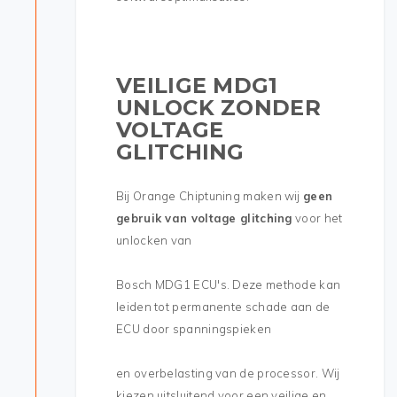
VEILIGE MDG1
UNLOCK ZONDER
VOLTAGE
GLITCHING
Bij Orange Chiptuning maken wij
geen
gebruik van voltage glitching
voor het
unlocken van
Bosch MDG1 ECU's. Deze methode kan
leiden tot permanente schade aan de
ECU door spanningspieken
en overbelasting van de processor. Wij
kiezen uitsluitend voor een veilige en