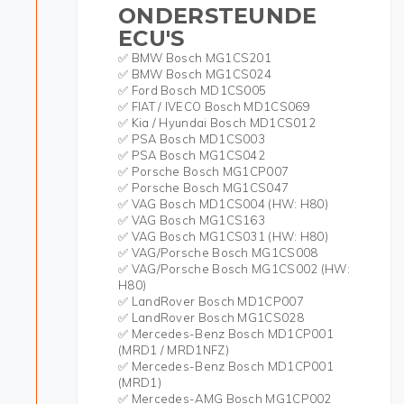
ONDERSTEUNDE
ECU'S
✅ BMW Bosch MG1CS201
✅ BMW Bosch MG1CS024
✅ Ford Bosch MD1CS005
✅ FIAT / IVECO Bosch MD1CS069
✅ Kia / Hyundai Bosch MD1CS012
✅ PSA Bosch MD1CS003
✅ PSA Bosch MG1CS042
✅ Porsche Bosch MG1CP007
✅ Porsche Bosch MG1CS047
✅ VAG Bosch MD1CS004 (HW: H80)
✅ VAG Bosch MG1CS163
✅ VAG Bosch MG1CS031 (HW: H80)
✅ VAG/Porsche Bosch MG1CS008
✅ VAG/Porsche Bosch MG1CS002 (HW:
H80)
✅ LandRover Bosch MD1CP007
✅ LandRover Bosch MG1CS028
✅ Mercedes-Benz Bosch MD1CP001
(MRD1 / MRD1NFZ)
✅ Mercedes-Benz Bosch MD1CP001
(MRD1)
✅ Mercedes-AMG Bosch MG1CP002