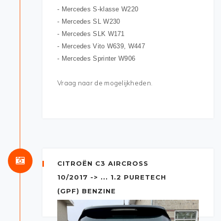
- Mercedes S-klasse W220
- Mercedes SL W230
- Mercedes SLK W171
- Mercedes Vito W639, W447
- Mercedes Sprinter W906
Vraag naar de mogelijkheden.
CITROËN C3 AIRCROSS
10/2017 -> ... 1.2 PURETECH
(GPF) BENZINE