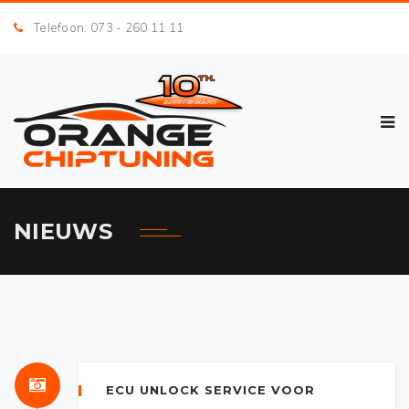
Telefoon: 073 - 260 11 11
NIEUWS
ECU UNLOCK SERVICE VOOR