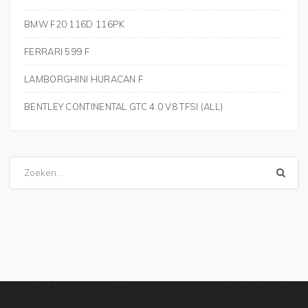
BMW F20 116D 116PK
FERRARI 599 F
LAMBORGHINI HURACAN F
BENTLEY CONTINENTAL GTC 4.0 V8 TFSI (ALL)
Zoeken...