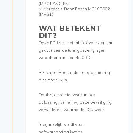
(MRG1 AMG R4)
✅ Mercedes-Benz Bosch MG1CP002
(MRG1)
WAT BETEKENT
DIT?
Deze ECU's zijn af fabriek voorzien van
geavanceerde tuningbeveiligingen
waardoor traditionele OBD-
Bench- of Bootmode-programmering
niet mogelijk is.
Dankzij onze nieuwste unlock-
oplossing kunnen wij deze beveiliging
verwijderen, waarna de ECU weer
toegankelijk wordt voor
softwareoptimalisaties.