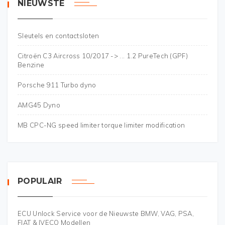
NIEUWSTE
Sleutels en contactsloten
Citroën C3 Aircross 10/2017 -> ... 1.2 PureTech (GPF)
Benzine
Porsche 911 Turbo dyno
AMG45 Dyno
MB CPC-NG speed limiter torque limiter modification
POPULAIR
ECU Unlock Service voor de Nieuwste BMW, VAG, PSA,
FIAT & IVECO Modellen