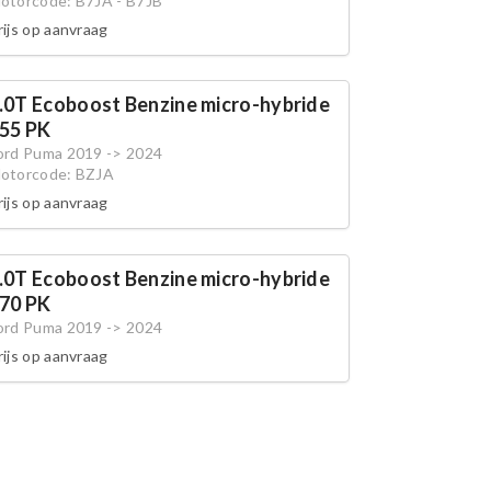
otorcode: B7JA - B7JB
rijs op aanvraag
.0T Ecoboost Benzine micro-hybride
55 PK
ord Puma 2019 -> 2024
otorcode: BZJA
rijs op aanvraag
.0T Ecoboost Benzine micro-hybride
70 PK
ord Puma 2019 -> 2024
rijs op aanvraag