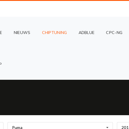
E
NIEUWS
CHIPTUNING
ADBLUE
CPC-NG
P
Puma
201