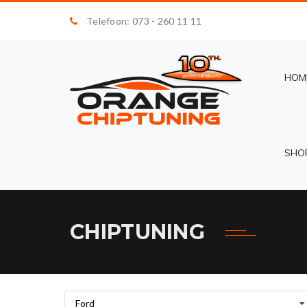
Telefoon: 073 - 260 11 11
HOM
SHO
CHIPTUNING
Ford