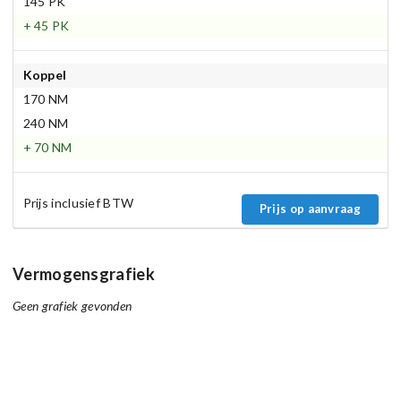
145 PK
+ 45 PK
Koppel
170 NM
240 NM
+ 70 NM
Prijs inclusief BTW
Prijs op aanvraag
Vermogensgrafiek
Geen grafiek gevonden