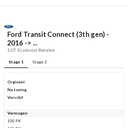
Ford Transit Connect (3th gen) -
2016 -> ...
1.0T Ecoboost Benzine
Stage 1
Stage 2
Orgineel
Na tuning
Verschil
Vermogen
100 PK