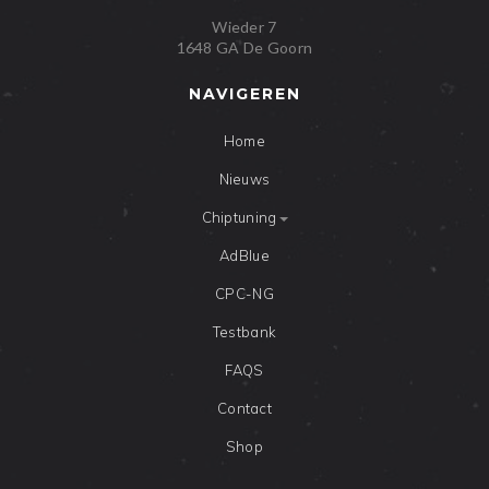
Wieder 7
1648 GA De Goorn
NAVIGEREN
Home
Nieuws
Chiptuning
AdBlue
CPC-NG
Testbank
FAQS
Contact
Shop