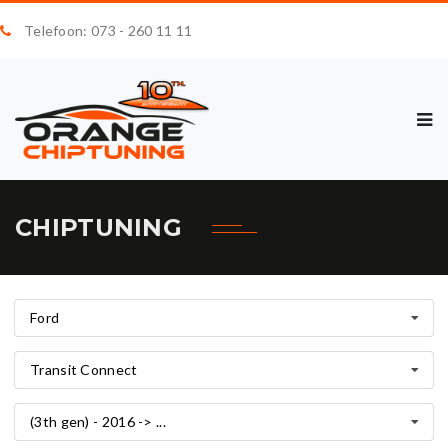
Telefoon: 073 - 260 11 11
CHIPTUNING
Ford
Transit Connect
(3th gen) - 2016 -> ...