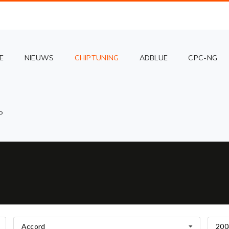
E
NIEUWS
CHIPTUNING
ADBLUE
CPC-NG
P
Accord
200