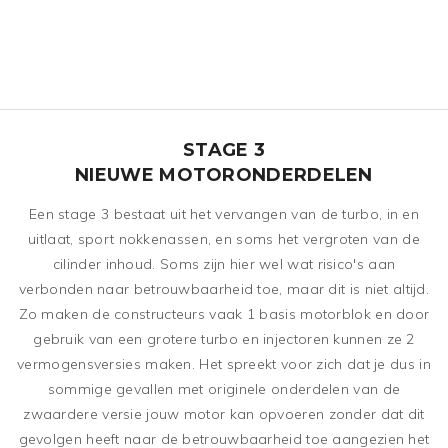
STAGE 3
NIEUWE MOTORONDERDELEN
Een stage 3 bestaat uit het vervangen van de turbo, in en
uitlaat, sport nokkenassen, en soms het vergroten van de
cilinder inhoud. Soms zijn hier wel wat risico's aan
verbonden naar betrouwbaarheid toe, maar dit is niet altijd.
Zo maken de constructeurs vaak 1 basis motorblok en door
gebruik van een grotere turbo en injectoren kunnen ze 2
vermogensversies maken. Het spreekt voor zich dat je dus in
sommige gevallen met originele onderdelen van de
zwaardere versie jouw motor kan opvoeren zonder dat dit
gevolgen heeft naar de betrouwbaarheid toe aangezien het