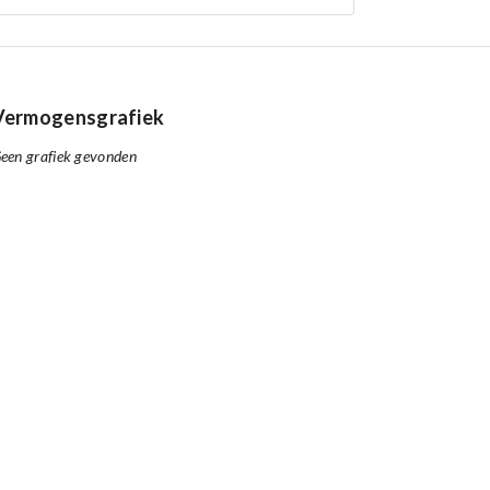
Vermogensgrafiek
een grafiek gevonden