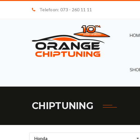
Telefoon: 073 - 260 11 11
HOM
SHO
CHIPTUNING
Honda