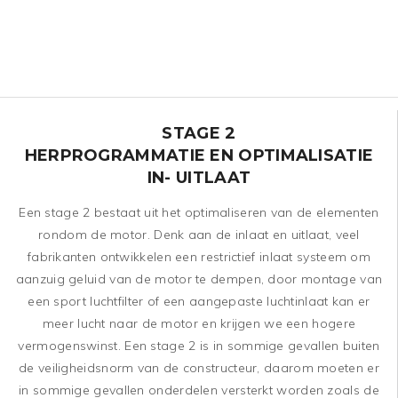
STAGE 2
HERPROGRAMMATIE EN OPTIMALISATIE
IN- UITLAAT
Een stage 2 bestaat uit het optimaliseren van de elementen
rondom de motor. Denk aan de inlaat en uitlaat, veel
fabrikanten ontwikkelen een restrictief inlaat systeem om
aanzuig geluid van de motor te dempen, door montage van
een sport luchtfilter of een aangepaste luchtinlaat kan er
meer lucht naar de motor en krijgen we een hogere
vermogenswinst. Een stage 2 is in sommige gevallen buiten
de veiligheidsnorm van de constructeur, daarom moeten er
in sommige gevallen onderdelen versterkt worden zoals de