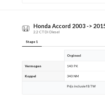
Honda Accord 2003 -> 201
2.2 CTDi Diesel
Stage 1
Orgineel
Vermogen
140 PK
Koppel
340 NM
Prijs inclusief BTW