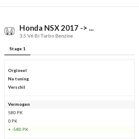
Honda NSX 2017 -> ...
3.5 V6 Bi Turbo Benzine
Stage 1
Orgineel
Na tuning
Verschil
Vermogen
580 PK
0 PK
+ -580 PK