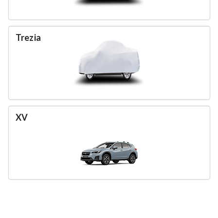
Trezia
XV