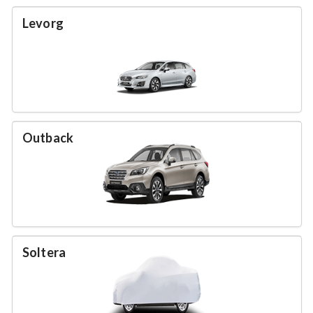
Levorg
Outback
Soltera