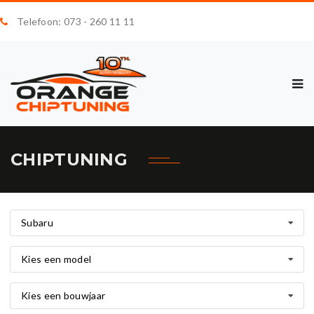
Telefoon: 073 - 260 11 11
CHIPTUNING
Subaru
Kies een model
Kies een bouwjaar