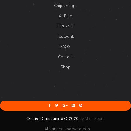
Chiptuning
AdBlue
CPC-NG
Testbank
FAQS
Contact
Shop
Orange Chiptuning
© 2020
by Mic-Media
Algemene voorwaarden