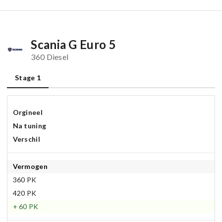
Scania G Euro 5
360 Diesel
Stage 1
Orgineel
Na tuning
Verschil
Vermogen
360 PK
420 PK
+ 60 PK