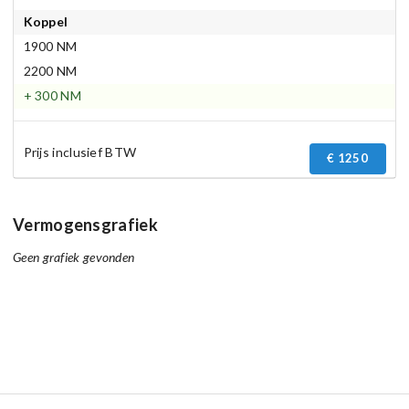
Koppel
1900 NM
2200 NM
+ 300 NM
Prijs inclusief BTW
€ 1250
Vermogensgrafiek
Geen grafiek gevonden