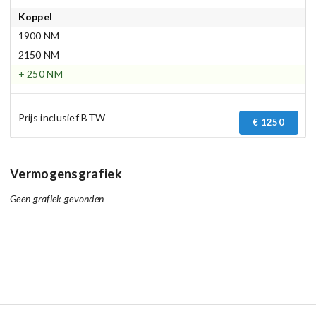
Koppel
1900 NM
2150 NM
+ 250 NM
Prijs inclusief BTW
€ 1250
Vermogensgrafiek
Geen grafiek gevonden