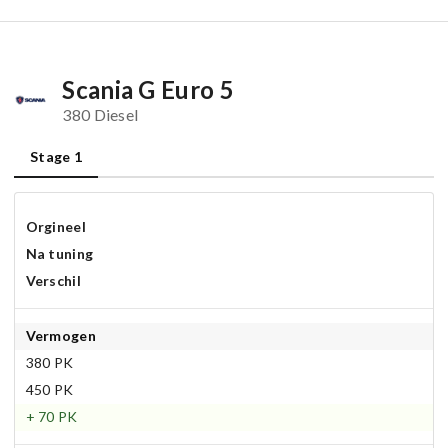
Scania G Euro 5
380 Diesel
Stage 1
Orgineel
Na tuning
Verschil
Vermogen
380 PK
450 PK
+ 70 PK